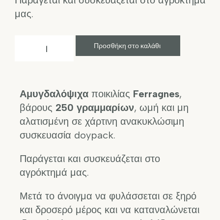
Παράγεται και συσκευάζεται στο αγρόκτημά
μας.
Προσθήκη στο καλάθι
Αμυγδαλόψιχα
ποικιλίας
Ferragnes
,
βάρους
250
γραμμαρίων
, ωμή και μη
αλατισμένη σε χάρτινη ανακυκλώσιμη
συσκευασία doypack.
Παράγεται και συσκευάζεται στο
αγρόκτημά μας.
Μετά το άνοιγμα να φυλάσσεται σε ξηρό
και δροσερό μέρος και να καταναλώνεται