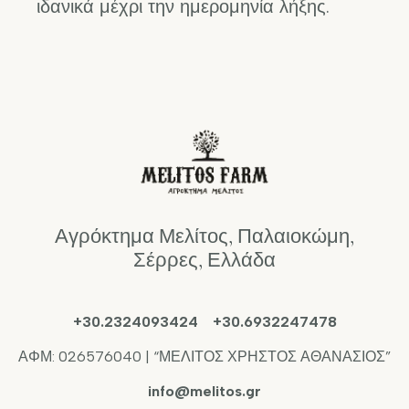
ιδανικά μέχρι την ημερομηνία λήξης.
Αγρόκτημα Μελίτος, Παλαιοκώμη,
Σέρρες, Ελλάδα
+30.2324093424 +30.6932247478
ΑΦΜ: 026576040 | “ΜΕΛΙΤΟΣ ΧΡΗΣΤΟΣ ΑΘΑΝΑΣΙΟΣ”
info@melitos.gr