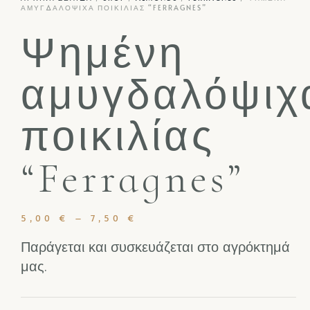
ΑΜΥΓΔΑΛΌΨΙΧΑ ΠΟΙΚΙΛΊΑΣ “FERRAGNES”
Ψημένη
αμυγδαλόψιχ
ποικιλίας
“Ferragnes”
5,00
€
–
7,50
€
Παράγεται και συσκευάζεται στο αγρόκτημά
μας.