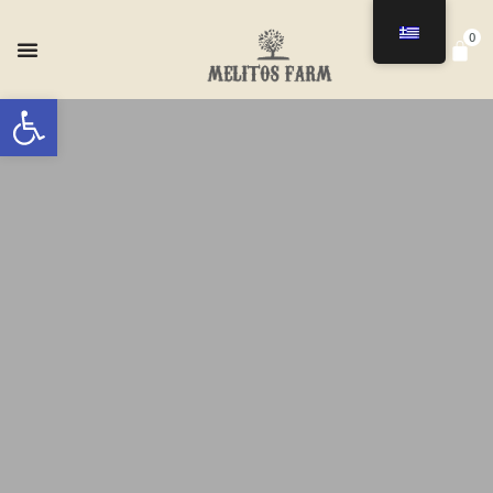
0
Ανοίξτε τη γραμμή εργαλείων