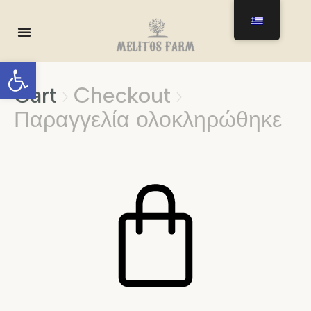
Ανοίξτε τη γραμμή εργαλείων
Cart
Checkout


Παραγγελία ολοκληρώθηκε